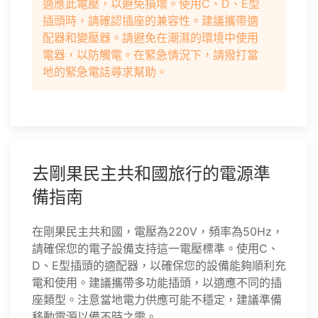
適應此電壓，以避免損壞。使用C、D、E型
插頭時，請確認插座的兼容性。建議攜帶適
配器和變壓器。請避免在潮濕的環境中使用
電器，以防觸電。在緊急情況下，請撥打當
地的緊急電話尋求幫助。
去剛果民主共和國旅行的電源準
備指南
在剛果民主共和國，電壓為220V，頻率為50Hz，
請確保您的電子設備支持這一電壓標準。使用C、
D、E型插頭的適配器，以確保您的設備能夠順利充
電和使用。建議攜帶多功能插頭，以適應不同的插
座類型。注意當地電力供應可能不穩定，建議準備
移動電源以備不時之需。