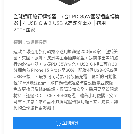
全球通用旅行轉接器 | 7合1 PD 35W國際插座轉換
器 | 4 USB-C & 2 USB-A高速充電器 | 適用
200+國家
類別：
電源轉接器
這款全球通用旅行轉接器適用於超過200個國家，包括美
國、英國、歐洲、澳洲等主要插座類型，是商務出差和旅
行的必備神器。支援PD 35W快充，USB-C1接口可在30
分鐘內為iPhone 15 Pro充至60%。配備4個USB-C和2個
USB-A接口，最多可同時為7台設備充電。創新的自動復
位10A保險絲設計，能在過載或短路時自動斷電並恢復，
免去更換保險絲的麻煩，保障設備安全。採用高品質阻燃
材料，通過FCC、CE、RoHS認證，體積小巧便攜，安全
可靠。注意：本產品不具備電壓轉換功能。立即購買，讓
您的全球旅程更輕鬆！
立即購買