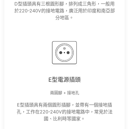
D型插頭具有三根圓形腳，排列成三角形，一般用
於220-240V的接地電路，廣泛用於印度和南亞部
分地區。
E型電源插頭
兩圓腳 + 接地孔
E型插頭具有兩個圓形插腳，並帶有一個接地插
孔，工作在220-240V的接地電路中，常見於法
國、比利時等國家。