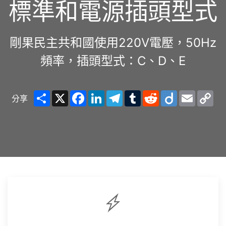
標準和電源插頭型式
剛果民主共和國使用220V電壓，50Hz
頻率，插頭型式：C、D、E
Share
X
Facebook
LinkedIn
Telegram
Tumblr
Reddit
Diigo
Email
Co
分享
Lin