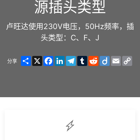
源插头类型
卢旺达使用230V电压，50Hz频率，插
头类型：C、F、J
Share
X
Facebook
LinkedIn
Telegram
Tumblr
Reddit
Diigo
Email
Co
分享
Lin