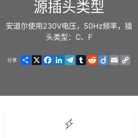
源插头类型
安道尔使用230V电压，50Hz频率，插
头类型：C、F
Share
X
Facebook
LinkedIn
Telegram
Tumblr
Reddit
Diigo
Email
Co
分享
Lin