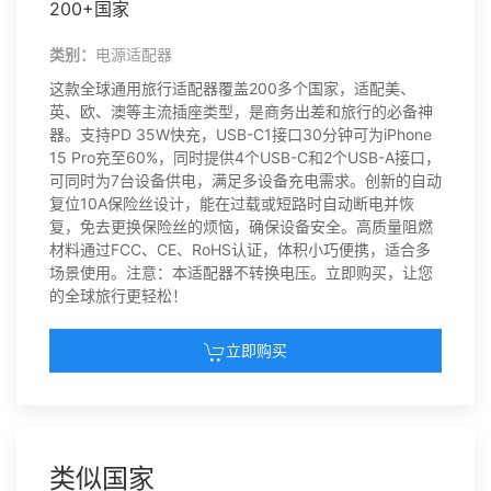
200+国家
类别：
电源适配器
这款全球通用旅行适配器覆盖200多个国家，适配美、
英、欧、澳等主流插座类型，是商务出差和旅行的必备神
器。支持PD 35W快充，USB-C1接口30分钟可为iPhone
15 Pro充至60%，同时提供4个USB-C和2个USB-A接口，
可同时为7台设备供电，满足多设备充电需求。创新的自动
复位10A保险丝设计，能在过载或短路时自动断电并恢
复，免去更换保险丝的烦恼，确保设备安全。高质量阻燃
材料通过FCC、CE、RoHS认证，体积小巧便携，适合多
场景使用。注意：本适配器不转换电压。立即购买，让您
的全球旅行更轻松！
立即购买
类似国家