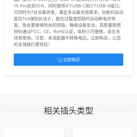
15 Pro充至60%，同时提供4个USB-C和2个USB-A接口，
可同时为7台设备供电，满足多设备充电需求。创新的自动
复位10A保险丝设计，能在过载或短路时自动断电并恢
复，免去更换保险丝的烦恼，确保设备安全。高质量阻燃
材料通过FCC、CE、RoHS认证，体积小巧便携，适合多
场景使用。注意：本适配器不转换电压。立即购买，让您
的全球旅行更轻松！
立即购买
相关插头类型