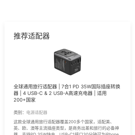
库克群岛
推荐适配器
全球通用旅行适配器 | 7合1 PD 35W国际插座转换
器 | 4 USB-C & 2 USB-A高速充电器 | 适用
200+国家
类别：
电源适配器
这款全球通用旅行适配器覆盖200多个国家，适配美、
英、欧、澳等主流插座类型，是商务出差和旅行的必备神
器。支持PD 35W快充，USB-C1接口30分钟可为iPhone