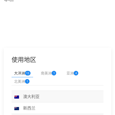
使用地区
大洋洲
南美洲
亚洲
13
1
4
北美洲
1
澳大利亚
新西兰