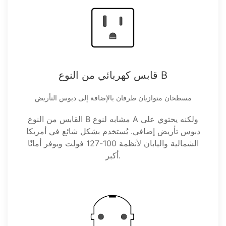
قابس كهربائي من النوع B
مسطحان متوازيان طرفان بالإضافة إلى دبوس التأريض
القابس من النوع B مشابه لنوع A ولكنه يحتوي على
دبوس تأريض إضافي. يُستخدم بشكل شائع في أمريكا
الشمالية واليابان لأنظمة 100-127 فولت ويوفر أمانًا
أكبر.