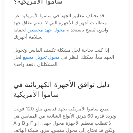
ساموا الأمريكية؟
قد تختلف معايير الجهد في ساموا الأمريكية عن
متطلبات أجهزتك.للأجهزة التي لا تدعم نطاق جهد
واسع، يُنصح باستخدام
محول جهد مخصص
لحماية
سلامة أجهزتك.
إذا كنت بحاجة لحل مشكلة تكييف القابس وتحويل
الجهد معاً، يمكنك النظر في
محول تحويل مجمع
لحل
المشكلتان دفعة واحدة.
دليل توافق الأجهزة الكهربائية في
ساموا الأمريكية
تتمتع ساموا الأمريكية بجهد قياسي يبلغ 120 فولت
وتردد قدره 60 هرتز. الأنواع الشائعة من المقابس هي
A و B و F و I. لا تتطلب معظم الأجهزة محول جهد،
ولكن قد تحتاج إلى محول مقبس. مزود شبكة الهاتف