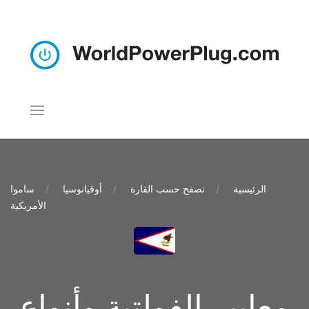
الرئيسية
تصفح حسب القارة
أوقيانوسيا
ساموا
الأمريكية
معايير الفولتية وأنواع