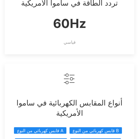
تردد الطاقة في ساموا الأمريكية
60Hz
قياسي
أنواع المقابس الكهربائية في ساموا
الأمريكية
قابس كهربائي من النوع B
قابس كهربائي من النوع A