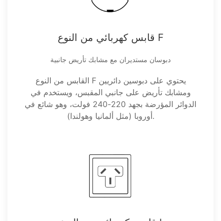
قابس كهربائي من النوع F
دبوسان مستديران مع مشابك تأريض جانبية
القابس من النوع F يحتوي على دبوسين دائريين
ومشابك تأريض على جانبي المقبس، ويستخدم في
الدوائر المؤرضة بجهد 220-240 فولت، وهو شائع في
أوروبا (مثل ألمانيا وهولندا).