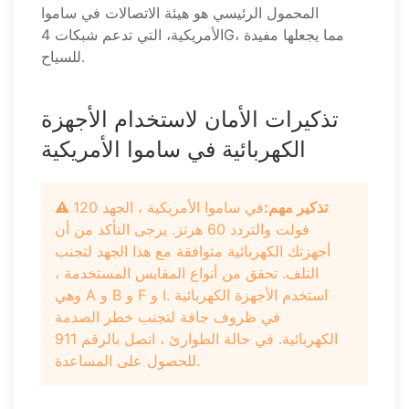
المحمول الرئيسي هو هيئة الاتصالات في ساموا
الأمريكية، التي تدعم شبكات 4G، مما يجعلها مفيدة
للسياح.
تذكيرات الأمان لاستخدام الأجهزة
الكهربائية في ساموا الأمريكية
⚠️ تذكير مهم:
في ساموا الأمريكية ، الجهد 120
فولت والتردد 60 هرتز. يرجى التأكد من أن
أجهزتك الكهربائية متوافقة مع هذا الجهد لتجنب
التلف. تحقق من أنواع المقابس المستخدمة ،
وهي A و B و F و I. استخدم الأجهزة الكهربائية
في ظروف جافة لتجنب خطر الصدمة
الكهربائية. في حالة الطوارئ ، اتصل بالرقم 911
للحصول على المساعدة.