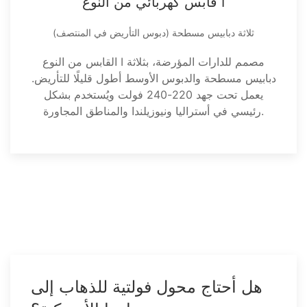
قابس كهربائي من النوع I
ثلاثة دبابيس مسطحة (دبوس التأريض في المنتصف)
القابس من النوع I مصمم للدارات المؤرضة، بثلاثة
دبابيس مسطحة والدبوس الأوسط أطول قليلًا للتأريض.
يعمل تحت جهد 220-240 فولت ويُستخدم بشكل
رئيسي في أستراليا ونيوزيلندا والمناطق المجاورة.
هل أحتاج محول فولتية للذهاب إلى