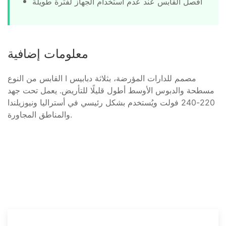
افصل القابس عند عدم استخدام الجهاز لفترة طويلة
معلومات إضافية
القابس من النوع I مصمم للدارات المؤرضة، بثلاثة دبابيس
مسطحة والدبوس الأوسط أطول قليلًا للتأريض. يعمل تحت جهد
220-240 فولت ويُستخدم بشكل رئيسي في أستراليا ونيوزيلندا
والمناطق المجاورة.