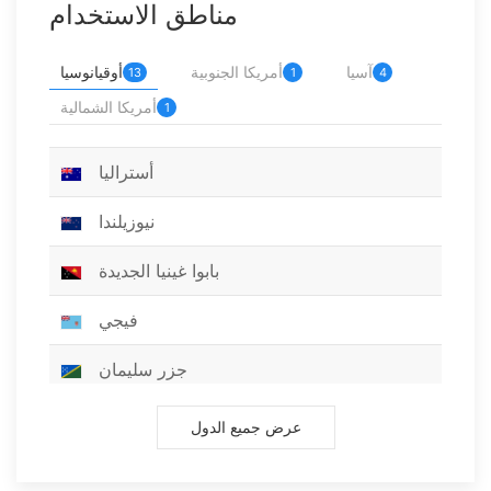
مناطق الاستخدام
آسيا
أمريكا الجنوبية
أوقيانوسيا
13
1
4
أمريكا الشمالية
1
أستراليا
نيوزيلندا
بابوا غينيا الجديدة
فيجي
جزر سليمان
فانواتو
عرض جميع الدول
ساموا