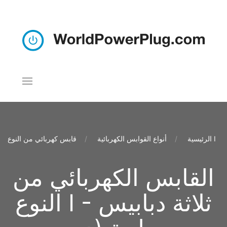
قابس كهربائي من النوع I
الرئيسية
أنواع القوابس الكهربائية
القابس الكهربائي من
النوع I - ثلاثة دبابيس