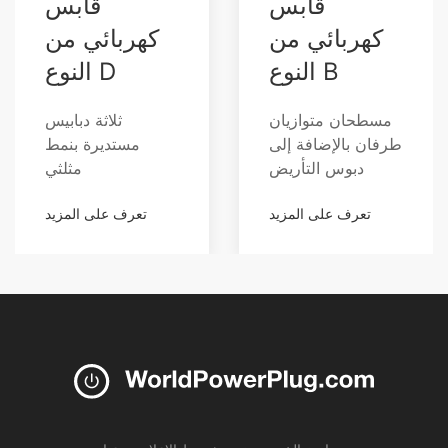
قابس
قابس
كهربائي من
كهربائي من
النوع B
النوع D
مسطحان متوازيان
ثلاثة دبابيس
طرفان بالإضافة إلى
مستديرة بنمط
دبوس التأريض
مثلثي
تعرف على المزيد
تعرف على المزيد