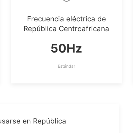
Frecuencia eléctrica de
República Centroafricana
50Hz
Estándar
usarse en República