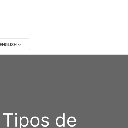
ENGLISH
 Tipos de