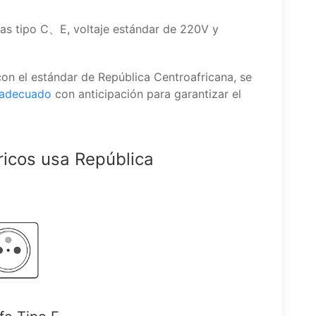
cas tipo C、E, voltaje estándar de 220V y
con el estándar de República Centroafricana, se
 adecuado
con anticipación para garantizar el
ricos usa República