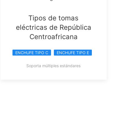
Tipos de tomas
eléctricas de República
Centroafricana
ENCHUFE TIPO C
ENCHUFE TIPO E
Soporta múltiples estándares