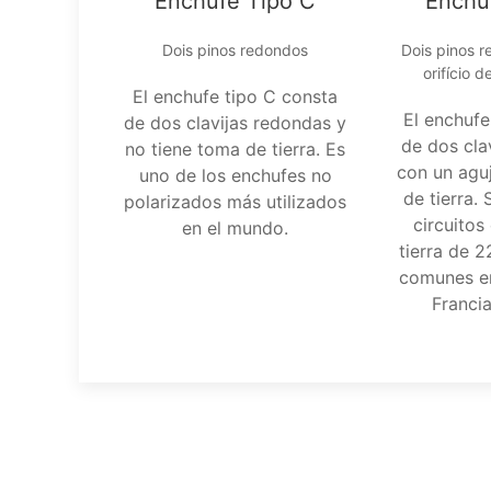
Enchufe Tipo C
Enchu
Dois pinos redondos
Dois pinos 
orifício 
El enchufe tipo C consta
El enchufe
de dos clavijas redondas y
de dos cla
no tiene toma de tierra. Es
con un agu
uno de los enchufes no
de tierra.
polarizados más utilizados
circuito
en el mundo.
tierra de 
comunes e
Francia