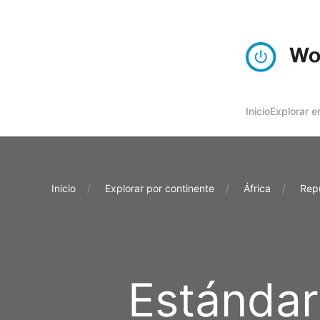
Inicio
Explorar e
Inicio
Explorar por continente
África
Repú
Estándar