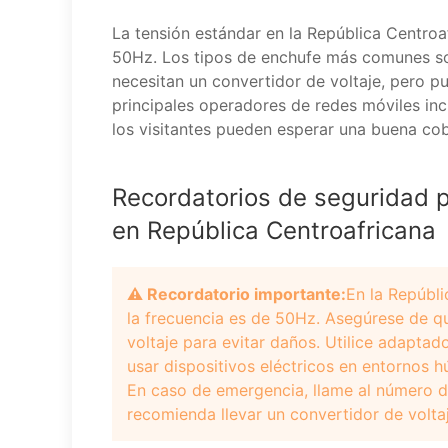
La tensión estándar en la República Centroa
50Hz. Los tipos de enchufe más comunes son
necesitan un convertidor de voltaje, pero 
principales operadores de redes móviles in
los visitantes pueden esperar una buena cob
Recordatorios de seguridad pa
en República Centroafricana
⚠️ Recordatorio importante:
En la Repúbli
la frecuencia es de 50Hz. Asegúrese de q
voltaje para evitar daños. Utilice adaptad
usar dispositivos eléctricos en entornos 
En caso de emergencia, llame al número d
recomienda llevar un convertidor de voltaj