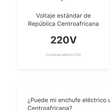
Voltaje estándar de
República Centroafricana
220V
Corriente alterna (CA)
¿Puede mi enchufe eléctrico 
Centroafricana?