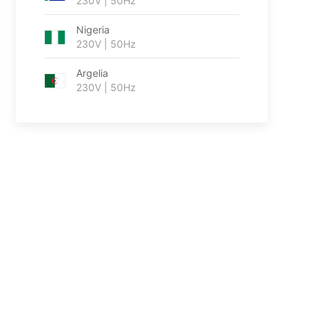
230V | 50Hz
Nigeria
230V | 50Hz
Argelia
230V | 50Hz