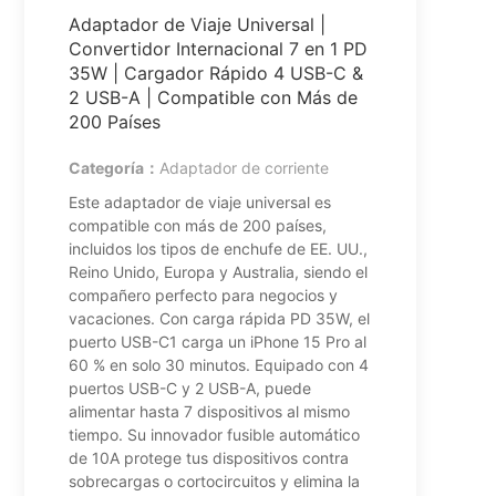
Adaptador de Viaje Universal |
Convertidor Internacional 7 en 1 PD
35W | Cargador Rápido 4 USB-C &
2 USB-A | Compatible con Más de
200 Países
Categoría：
Adaptador de corriente
Este adaptador de viaje universal es
compatible con más de 200 países,
incluidos los tipos de enchufe de EE. UU.,
Reino Unido, Europa y Australia, siendo el
compañero perfecto para negocios y
vacaciones. Con carga rápida PD 35W, el
puerto USB-C1 carga un iPhone 15 Pro al
60 % en solo 30 minutos. Equipado con 4
puertos USB-C y 2 USB-A, puede
alimentar hasta 7 dispositivos al mismo
tiempo. Su innovador fusible automático
de 10A protege tus dispositivos contra
sobrecargas o cortocircuitos y elimina la