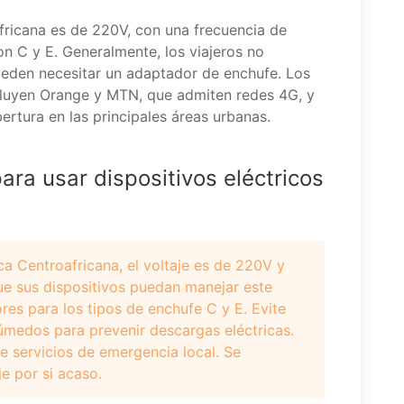
fricana es de 220V, con una frecuencia de
 C y E. Generalmente, los viajeros no
pueden necesitar un adaptador de enchufe. Los
cluyen Orange y MTN, que admiten redes 4G, y
ertura en las principales áreas urbanas.
ra usar dispositivos eléctricos
ca Centroafricana, el voltaje es de 220V y
ue sus dispositivos puedan manejar este
ores para los tipos de enchufe C y E. Evite
húmedos para prevenir descargas eléctricas.
e servicios de emergencia local. Se
e por si acaso.