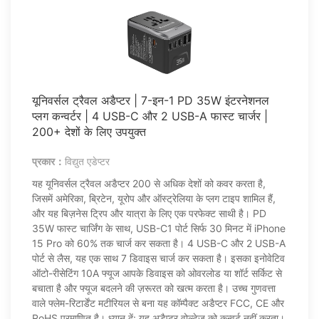
यूनिवर्सल ट्रैवल अडैप्टर | 7-इन-1 PD 35W इंटरनेशनल
प्लग कन्वर्टर | 4 USB-C और 2 USB-A फास्ट चार्जर |
200+ देशों के लिए उपयुक्त
प्रकार：
विद्युत एडेप्टर
यह यूनिवर्सल ट्रैवल अडैप्टर 200 से अधिक देशों को कवर करता है,
जिसमें अमेरिका, ब्रिटेन, यूरोप और ऑस्ट्रेलिया के प्लग टाइप शामिल हैं,
और यह बिज़नेस ट्रिप और यात्रा के लिए एक परफेक्ट साथी है। PD
35W फास्ट चार्जिंग के साथ, USB-C1 पोर्ट सिर्फ 30 मिनट में iPhone
15 Pro को 60% तक चार्ज कर सकता है। 4 USB-C और 2 USB-A
पोर्ट से लैस, यह एक साथ 7 डिवाइस चार्ज कर सकता है। इसका इनोवेटिव
ऑटो-रीसेटिंग 10A फ्यूज आपके डिवाइस को ओवरलोड या शॉर्ट सर्किट से
बचाता है और फ्यूज बदलने की ज़रूरत को खत्म करता है। उच्च गुणवत्ता
वाले फ्लेम-रिटार्डेंट मटीरियल से बना यह कॉम्पैक्ट अडैप्टर FCC, CE और
RoHS प्रमाणित है। ध्यान दें: यह अडैप्टर वोल्टेज को कन्वर्ट नहीं करता।