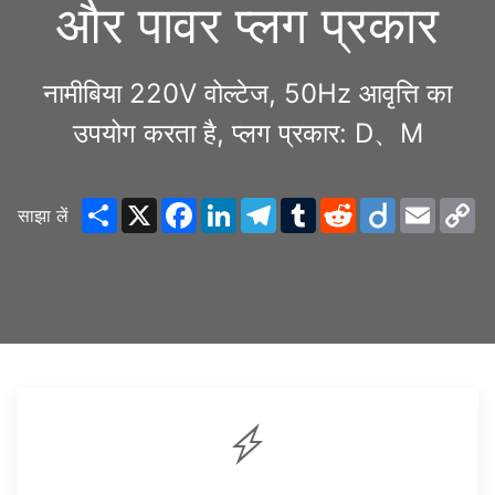
और पावर प्लग प्रकार
नामीबिया 220V वोल्टेज, 50Hz आवृत्ति का
उपयोग करता है, प्लग प्रकार: D、M
Share
X
Facebook
LinkedIn
Telegram
Tumblr
Reddit
Diigo
Email
C
साझा लें
Li