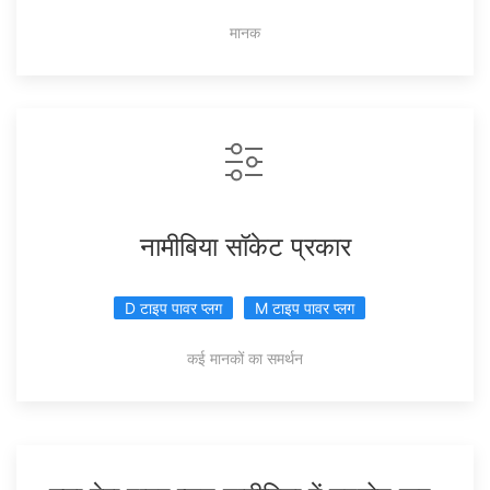
मानक
नामीबिया सॉकेट प्रकार
D टाइप पावर प्लग
M टाइप पावर प्लग
कई मानकों का समर्थन