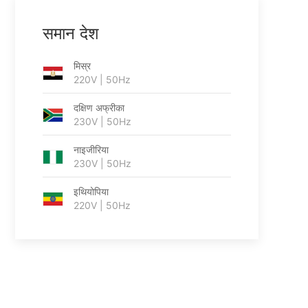
समान देश
मिस्र
220V | 50Hz
दक्षिण अफ्रीका
230V | 50Hz
नाइजीरिया
230V | 50Hz
इथियोपिया
220V | 50Hz