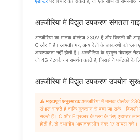
एडाप्टर
पर विचार कर सकते हैं, जो एक साथ दो समस्याओं
अल्जीरिया में विद्युत उपकरण संगतता गा
अल्जीरिया का मानक वोल्टेज 230V है और बिजली की आवृत्
C और F हैं। आमतौर पर, अन्य देशों के उपकरणों को प्लग 
आवश्यकता नहीं होती है। अल्जीरिया के प्रमुख मोबाइल ने
जो 4G नेटवर्क का समर्थन करते हैं, जिससे वे पर्यटकों के ल
अल्जीरिया में विद्युत उपकरण उपयोग सुरक
⚠️ महत्वपूर्ण अनुस्मारक:
अल्जीरिया में मानक वोल्टेज 2
संभाल सकते हैं ताकि नुकसान से बचा जा सके। बिजली 
सकते हैं। C और F प्रकार के प्लग के लिए एडाप्टर लान
होती है, तो स्थानीय आपातकालीन नंबर 17 डायल करें।