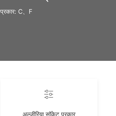
ग प्रकार: C、F
opy
nk
अल्जीरिया सॉकेट प्रकार