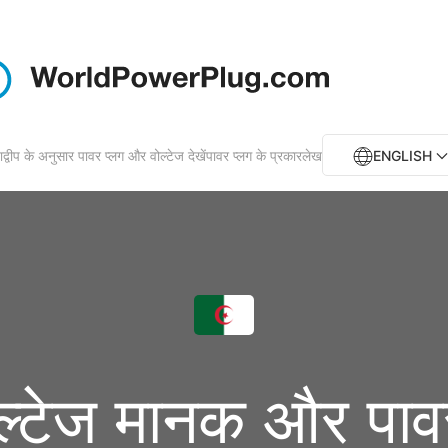
ाद्वीप के अनुसार पावर प्लग और वोल्टेज देखें
पावर प्लग के प्रकार
लेख
ENGLISH
ोल्टेज मानक और पावर