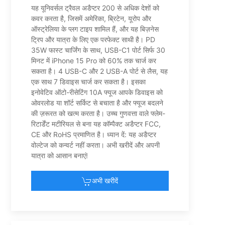
यह यूनिवर्सल ट्रैवल अडैप्टर 200 से अधिक देशों को
कवर करता है, जिसमें अमेरिका, ब्रिटेन, यूरोप और
ऑस्ट्रेलिया के प्लग टाइप शामिल हैं, और यह बिज़नेस
ट्रिप और यात्रा के लिए एक परफेक्ट साथी है। PD
35W फास्ट चार्जिंग के साथ, USB-C1 पोर्ट सिर्फ 30
मिनट में iPhone 15 Pro को 60% तक चार्ज कर
सकता है। 4 USB-C और 2 USB-A पोर्ट से लैस, यह
एक साथ 7 डिवाइस चार्ज कर सकता है। इसका
इनोवेटिव ऑटो-रीसेटिंग 10A फ्यूज आपके डिवाइस को
ओवरलोड या शॉर्ट सर्किट से बचाता है और फ्यूज बदलने
की ज़रूरत को खत्म करता है। उच्च गुणवत्ता वाले फ्लेम-
रिटार्डेंट मटीरियल से बना यह कॉम्पैक्ट अडैप्टर FCC,
CE और RoHS प्रमाणित है। ध्यान दें: यह अडैप्टर
वोल्टेज को कन्वर्ट नहीं करता। अभी खरीदें और अपनी
यात्रा को आसान बनाएं!
अभी खरीदें