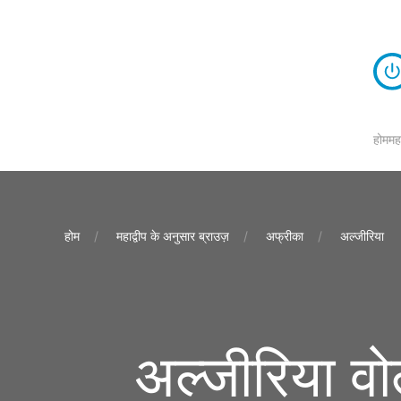
होम
मह
होम
महाद्वीप के अनुसार ब्राउज़
अफ्रीका
अल्जीरिया
अल्जीरिया व