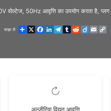
0V वोल्टेज, 50Hz आवृत्ति का उपयोग करता है, प्ल
Share
X
Facebook
LinkedIn
Telegram
Tumblr
Reddit
Diigo
Email
C
साझा लें
Li
अल्जीरिया विद्युत आवृत्ति