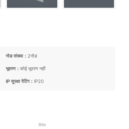
नोड संख्या：
2नोड
भूवरण：
कोई भूवरण नहीं
IP सुरक्षा रेटिंग：
IP20
विभेद