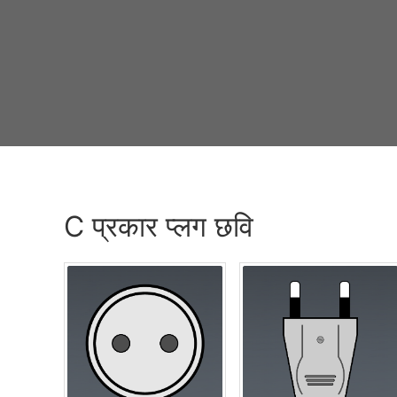
C प्रकार प्लग छवि