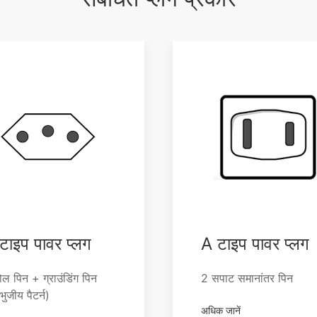
टाइप पावर प्लग
A टाइप पावर प्लग
ोल पिन + ग्राउंडिंग पिन
2 सपाट समानांतर पिन
िभुजीय पैटर्न)
अधिक जानें