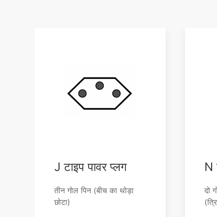
J टाइप पावर प्लग
N 
तीन गोल पिन (बीच का थोड़ा
दो ग
छोटा)
(त्र