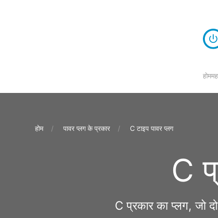
होम
मह
होम
पावर प्लग के प्रकार
C टाइप पावर प्लग
C प
C प्रकार का प्लग, जो दो