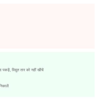
कड़ें, विद्युत तार को नहीं खींचें
िकालें