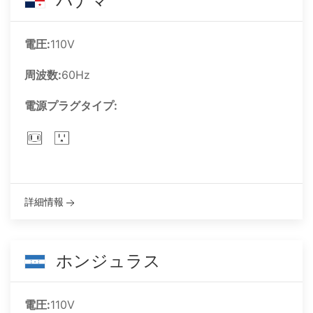
パナマ
電圧:
110V
周波数:
60Hz
電源プラグタイプ:
詳細情報
ホンジュラス
電圧:
110V