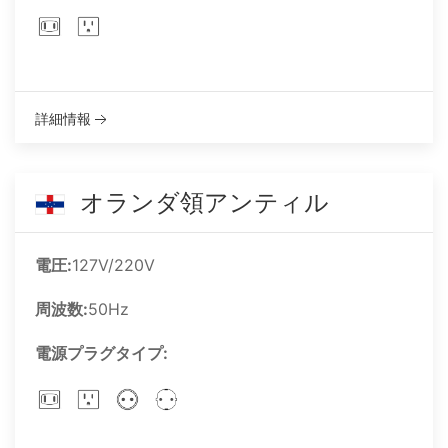
詳細情報
オランダ領アンティル
電圧:
127V/220V
周波数:
50Hz
電源プラグタイプ: