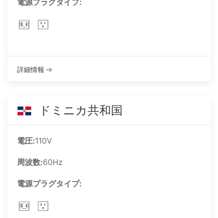
電源プラグタイプ:
詳細情報
ドミニカ共和国
電圧:
110V
周波数:
60Hz
電源プラグタイプ: