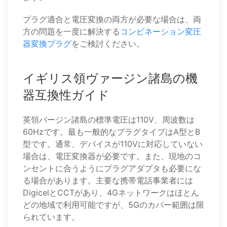
プラグ適合と電圧変換の両方が必要な場合は、両
方の問題を一度に解決する
コンビネーション変圧
器変換プラグ
をご検討ください。
イギリス領ヴァージン諸島の機
器互換性ガイド
英領バージン諸島の標準電圧は110V、周波数は
60Hzです。最も一般的なプラグタイプはA型とB
型です。通常、デバイスが110Vに対応していない
場合は、電圧変換器が必要です。また、現地のコ
ンセントに合うようにプラグアダプタも必要にな
る場合があります。主要な携帯電話事業者には
DigicelとCCTがあり、4Gネットワークはほとん
どの地域で利用可能ですが、5Gのカバー範囲は限
られています。