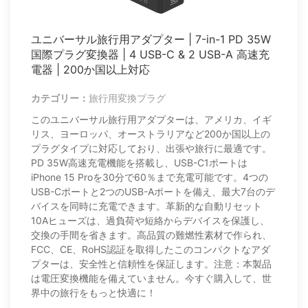
ユニバーサル旅行用アダプター | 7-in-1 PD 35W
国際プラグ変換器 | 4 USB-C & 2 USB-A 高速充
電器 | 200か国以上対応
カテゴリー：
旅行用変換プラグ
このユニバーサル旅行用アダプターは、アメリカ、イギ
リス、ヨーロッパ、オーストラリアなど200か国以上の
プラグタイプに対応しており、出張や旅行に最適です。
PD 35W高速充電機能を搭載し、USB-C1ポートは
iPhone 15 Proを30分で60％まで充電可能です。4つの
USB-Cポートと2つのUSB-Aポートを備え、最大7台のデ
バイスを同時に充電できます。革新的な自動リセット
10Aヒューズは、過負荷や短絡からデバイスを保護し、
交換の手間を省きます。高品質の難燃性素材で作られ、
FCC、CE、RoHS認証を取得したこのコンパクトなアダ
プターは、安全性と信頼性を保証します。注意：本製品
は電圧変換機能を備えていません。今すぐ購入して、世
界中の旅行をもっと快適に！