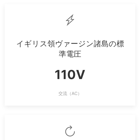
イギリス領ヴァージン諸島の標
準電圧
110V
交流（AC）