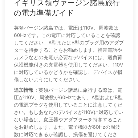
イギリス領ヴァージン諸島旅行
の電力準備ガイド
英領バージン諸島では、電圧は110V、周波数は
60Hzです。この電圧に対応していることを確認
してください。A型またはB型のプラグ用のアダプ
ターを持参することをお勧めします。携帯電話や
カメラなどの充電が必要なデバイスには、過負荷
保護機能付きの充電器を使用してください。110V
に対応しているかどうかを確認し、デバイスが損
傷しないようにしてください。
追加情報：
英領バージン諸島に旅行する際は、電
圧が110V、周波数が60Hzであり、A型およびB型
の電源プラグを使用していることに注意してくだ
さい。もしあなたのデバイスが110Vに対応してい
ない場合は、変圧器やアダプターを持参すること
をお勧めします。また、電子機器が60Hzの周波
数に対応できるか確認し、損傷を避けてくださ