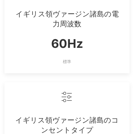
イギリス領ヴァージン諸島の電
力周波数
60Hz
標準
イギリス領ヴァージン諸島のコ
ンセントタイプ