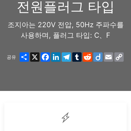
전원플러그 타입
조지아는 220V 전압, 50Hz 주파수를
사용하며, 플러그 타입: C、F
Share
X
Facebook
LinkedIn
Telegram
Tumblr
Reddit
Diigo
Email
Co
공유
Lin