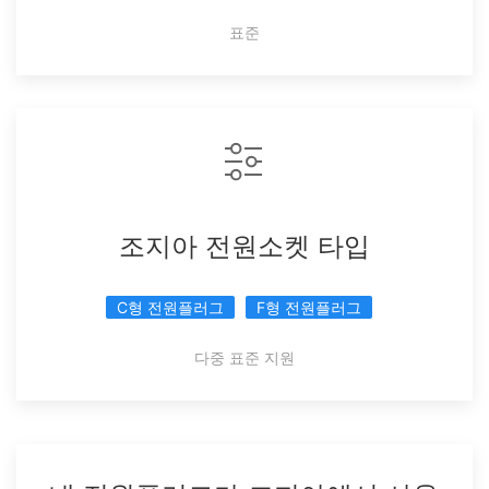
표준
조지아 전원소켓 타입
C형 전원플러그
F형 전원플러그
다중 표준 지원