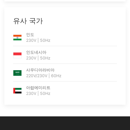
유사 국가
인도
230V | 50Hz
인도네시아
230V | 50Hz
사우디아라비아
220V/230V | 60Hz
아랍에미리트
230V | 50Hz