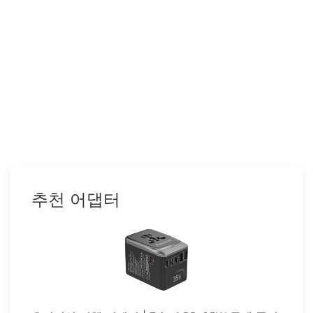
추천 어댑터