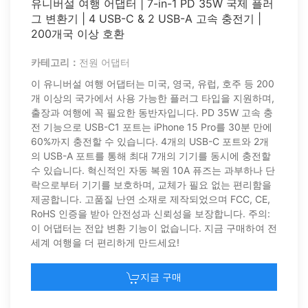
유니버설 여행 어댑터 | 7-in-1 PD 35W 국제 플러
그 변환기 | 4 USB-C & 2 USB-A 고속 충전기 |
200개국 이상 호환
카테고리：
전원 어댑터
이 유니버설 여행 어댑터는 미국, 영국, 유럽, 호주 등 200
개 이상의 국가에서 사용 가능한 플러그 타입을 지원하며,
출장과 여행에 꼭 필요한 동반자입니다. PD 35W 고속 충
전 기능으로 USB-C1 포트는 iPhone 15 Pro를 30분 만에
60%까지 충전할 수 있습니다. 4개의 USB-C 포트와 2개
의 USB-A 포트를 통해 최대 7개의 기기를 동시에 충전할
수 있습니다. 혁신적인 자동 복원 10A 퓨즈는 과부하나 단
락으로부터 기기를 보호하며, 교체가 필요 없는 편리함을
제공합니다. 고품질 난연 소재로 제작되었으며 FCC, CE,
RoHS 인증을 받아 안전성과 신뢰성을 보장합니다. 주의:
이 어댑터는 전압 변환 기능이 없습니다. 지금 구매하여 전
세계 여행을 더 편리하게 만드세요!
지금 구매