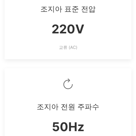
조지아 표준 전압
220V
교류 (AC)
조지아 전원 주파수
50Hz