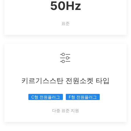
50Hz
표준
키르기스스탄 전원소켓 타입
C형 전원플러그
F형 전원플러그
다중 표준 지원