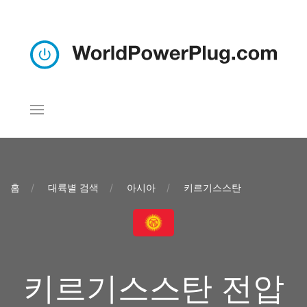
홈
대륙별 검색
아시아
키르기스스탄
키르기스스탄 전압