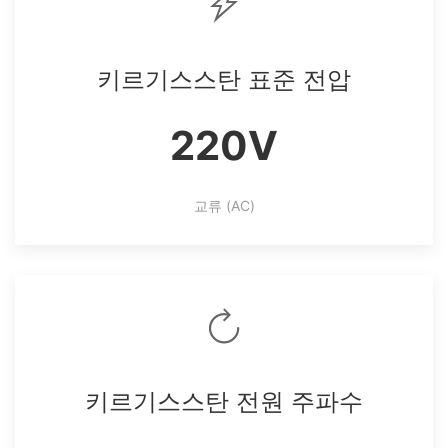
키르기스스탄 표준 전압
220V
교류 (AC)
키르기스스탄 전원 주파수