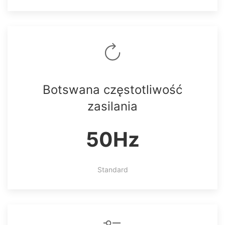
Botswana częstotliwość
zasilania
50Hz
Standard