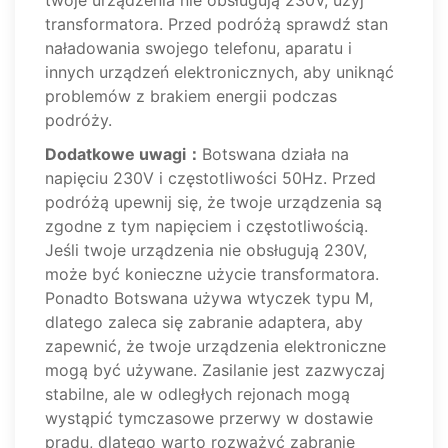
twoje urządzenia nie obsługują 230V, użyj
transformatora. Przed podróżą sprawdź stan
naładowania swojego telefonu, aparatu i
innych urządzeń elektronicznych, aby uniknąć
problemów z brakiem energii podczas
podróży.
Dodatkowe uwagi：
Botswana działa na
napięciu 230V i częstotliwości 50Hz. Przed
podróżą upewnij się, że twoje urządzenia są
zgodne z tym napięciem i częstotliwością.
Jeśli twoje urządzenia nie obsługują 230V,
może być konieczne użycie transformatora.
Ponadto Botswana używa wtyczek typu M,
dlatego zaleca się zabranie adaptera, aby
zapewnić, że twoje urządzenia elektroniczne
mogą być używane. Zasilanie jest zazwyczaj
stabilne, ale w odległych rejonach mogą
wystąpić tymczasowe przerwy w dostawie
prądu, dlatego warto rozważyć zabranie