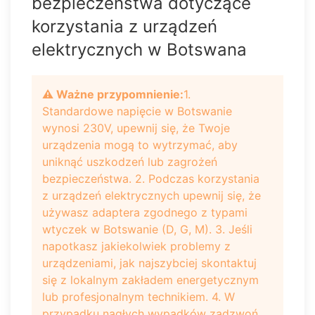
bezpieczeństwa dotyczące
korzystania z urządzeń
elektrycznych w Botswana
⚠️ Ważne przypomnienie:
1.
Standardowe napięcie w Botswanie
wynosi 230V, upewnij się, że Twoje
urządzenia mogą to wytrzymać, aby
uniknąć uszkodzeń lub zagrożeń
bezpieczeństwa. 2. Podczas korzystania
z urządzeń elektrycznych upewnij się, że
używasz adaptera zgodnego z typami
wtyczek w Botswanie (D, G, M). 3. Jeśli
napotkasz jakiekolwiek problemy z
urządzeniami, jak najszybciej skontaktuj
się z lokalnym zakładem energetycznym
lub profesjonalnym technikiem. 4. W
przypadku nagłych wypadków zadzwoń