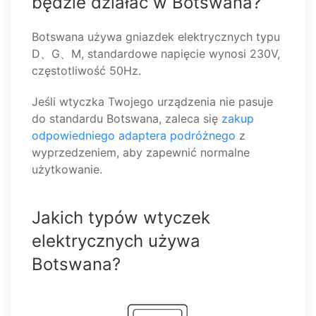
będzie działać w Botswana?
Botswana używa gniazdek elektrycznych typu
D、G、M, standardowe napięcie wynosi 230V,
częstotliwość 50Hz.
Jeśli wtyczka Twojego urządzenia nie pasuje
do standardu Botswana, zaleca się
zakup
odpowiedniego adaptera podróżnego
z
wyprzedzeniem, aby zapewnić normalne
użytkowanie.
Jakich typów wtyczek
elektrycznych używa
Botswana?