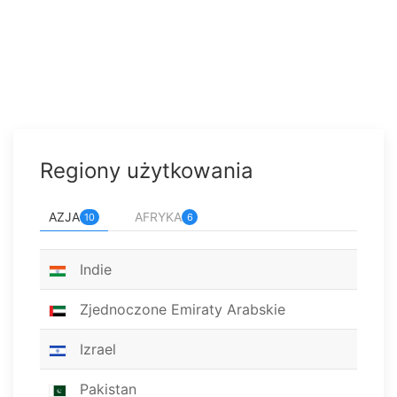
Regiony użytkowania
AZJA
AFRYKA
10
6
Indie
Zjednoczone Emiraty Arabskie
Izrael
Pakistan