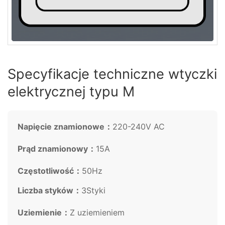
Specyfikacje techniczne wtyczki
elektrycznej typu M
Napięcie znamionowe：
220-240V AC
Prąd znamionowy：
15A
Częstotliwość：
50Hz
Liczba styków：
3Styki
Uziemienie：
Z uziemieniem