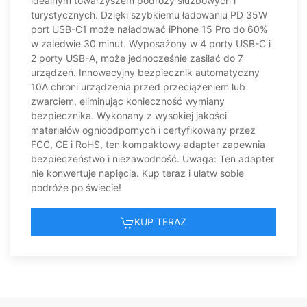
idealnym towarzyszem podróży służbowych i
turystycznych. Dzięki szybkiemu ładowaniu PD 35W
port USB-C1 może naładować iPhone 15 Pro do 60%
w zaledwie 30 minut. Wyposażony w 4 porty USB-C i
2 porty USB-A, może jednocześnie zasilać do 7
urządzeń. Innowacyjny bezpiecznik automatyczny
10A chroni urządzenia przed przeciążeniem lub
zwarciem, eliminując konieczność wymiany
bezpiecznika. Wykonany z wysokiej jakości
materiałów ognioodpornych i certyfikowany przez
FCC, CE i RoHS, ten kompaktowy adapter zapewnia
bezpieczeństwo i niezawodność. Uwaga: Ten adapter
nie konwertuje napięcia. Kup teraz i ułatw sobie
podróże po świecie!
KUP TERAZ