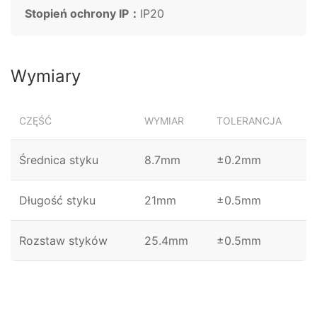
Stopień ochrony IP：
IP20
Wymiary
CZĘŚĆ
WYMIAR
TOLERANCJA
Średnica styku
8.7mm
±0.2mm
Długość styku
21mm
±0.5mm
Rozstaw styków
25.4mm
±0.5mm