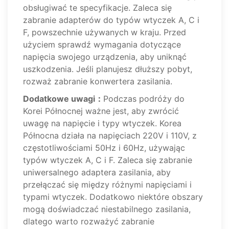
obsługiwać te specyfikacje. Zaleca się
zabranie adapterów do typów wtyczek A, C i
F, powszechnie używanych w kraju. Przed
użyciem sprawdź wymagania dotyczące
napięcia swojego urządzenia, aby uniknąć
uszkodzenia. Jeśli planujesz dłuższy pobyt,
rozważ zabranie konwertera zasilania.
Dodatkowe uwagi：
Podczas podróży do
Korei Północnej ważne jest, aby zwrócić
uwagę na napięcie i typy wtyczek. Korea
Północna działa na napięciach 220V i 110V, z
częstotliwościami 50Hz i 60Hz, używając
typów wtyczek A, C i F. Zaleca się zabranie
uniwersalnego adaptera zasilania, aby
przełączać się między różnymi napięciami i
typami wtyczek. Dodatkowo niektóre obszary
mogą doświadczać niestabilnego zasilania,
dlatego warto rozważyć zabranie