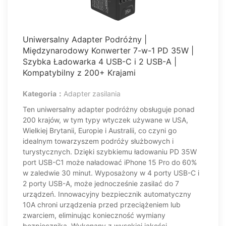
Uniwersalny Adapter Podróżny |
Międzynarodowy Konwerter 7-w-1 PD 35W |
Szybka Ładowarka 4 USB-C i 2 USB-A |
Kompatybilny z 200+ Krajami
Kategoria：
Adapter zasilania
Ten uniwersalny adapter podróżny obsługuje ponad
200 krajów, w tym typy wtyczek używane w USA,
Wielkiej Brytanii, Europie i Australii, co czyni go
idealnym towarzyszem podróży służbowych i
turystycznych. Dzięki szybkiemu ładowaniu PD 35W
port USB-C1 może naładować iPhone 15 Pro do 60%
w zaledwie 30 minut. Wyposażony w 4 porty USB-C i
2 porty USB-A, może jednocześnie zasilać do 7
urządzeń. Innowacyjny bezpiecznik automatyczny
10A chroni urządzenia przed przeciążeniem lub
zwarciem, eliminując konieczność wymiany
bezpiecznika. Wykonany z wysokiej jakości