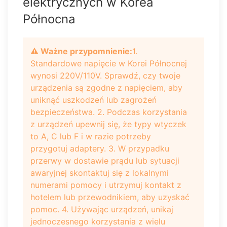
elektrycznych w Korea
Północna
⚠️ Ważne przypomnienie:
1.
Standardowe napięcie w Korei Północnej
wynosi 220V/110V. Sprawdź, czy twoje
urządzenia są zgodne z napięciem, aby
uniknąć uszkodzeń lub zagrożeń
bezpieczeństwa. 2. Podczas korzystania
z urządzeń upewnij się, że typy wtyczek
to A, C lub F i w razie potrzeby
przygotuj adaptery. 3. W przypadku
przerwy w dostawie prądu lub sytuacji
awaryjnej skontaktuj się z lokalnymi
numerami pomocy i utrzymuj kontakt z
hotelem lub przewodnikiem, aby uzyskać
pomoc. 4. Używając urządzeń, unikaj
jednoczesnego korzystania z wielu