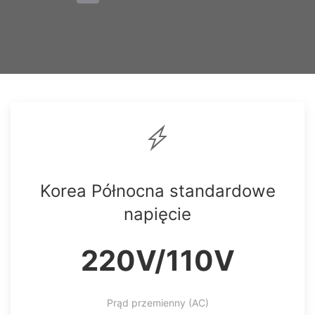
Korea Północna standardowe
napięcie
220V/110V
Prąd przemienny (AC)