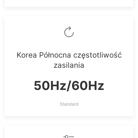
Korea Północna częstotliwość
zasilania
50Hz/60Hz
Standard