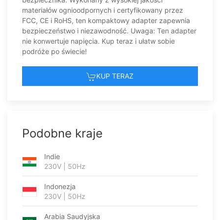
materiałów ognioodpornych i certyfikowany przez
FCC, CE i RoHS, ten kompaktowy adapter zapewnia
bezpieczeństwo i niezawodność. Uwaga: Ten adapter
nie konwertuje napięcia. Kup teraz i ułatw sobie
podróże po świecie!
KUP TERAZ
Podobne kraje
Indie
230V | 50Hz
Indonezja
230V | 50Hz
Arabia Saudyjska