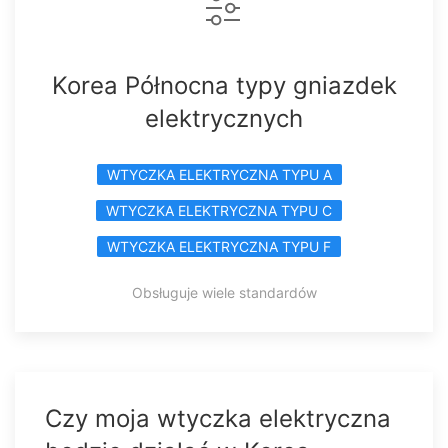
Korea Północna typy gniazdek
elektrycznych
WTYCZKA ELEKTRYCZNA TYPU A
WTYCZKA ELEKTRYCZNA TYPU C
WTYCZKA ELEKTRYCZNA TYPU F
Obsługuje wiele standardów
Czy moja wtyczka elektryczna