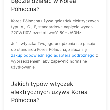
będzie działać w Korea
Północna?
Korea Północna używa gniazdek elektrycznych
typu A、C、F, standardowe napięcie wynosi
220V/110V, częstotliwość 50Hz/60Hz.
Jeśli wtyczka Twojego urządzenia nie pasuje
do standardu Korea Północna, zaleca się
zakup odpowiedniego adaptera podróżnego
z
wyprzedzeniem, aby zapewnić normalne
użytkowanie.
Jakich typów wtyczek
elektrycznych używa Korea
Północna?