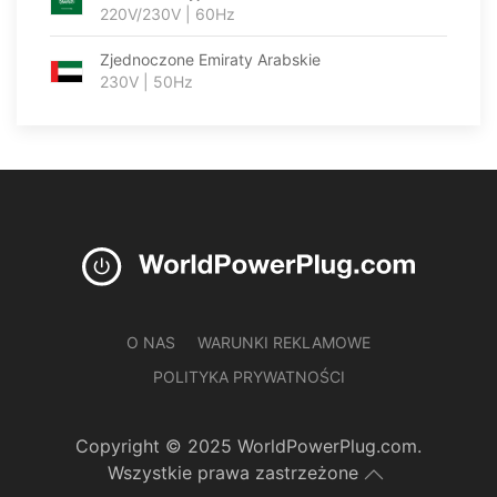
220V/230V | 60Hz
Zjednoczone Emiraty Arabskie
230V | 50Hz
O NAS
WARUNKI REKLAMOWE
POLITYKA PRYWATNOŚCI
Copyright © 2025 WorldPowerPlug.com.
Wszystkie prawa zastrzeżone