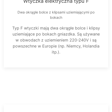
Wtyczka elektryczna typu F
Dwa okrągłe bolce z klipsami uziemiającymi po
bokach
Typ F wtyczki mają dwa okrągłe bolce i klipsy
uziemiające po bokach gniazdka. Są używane
w obwodach z uziemieniem 220-240V i są
powszechne w Europie (np. Niemcy, Holandia
itp.).