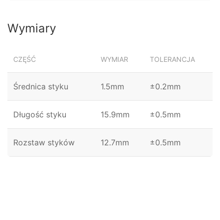
Wymiary
CZĘŚĆ
WYMIAR
TOLERANCJA
Średnica styku
1.5mm
±0.2mm
Długość styku
15.9mm
±0.5mm
Rozstaw styków
12.7mm
±0.5mm