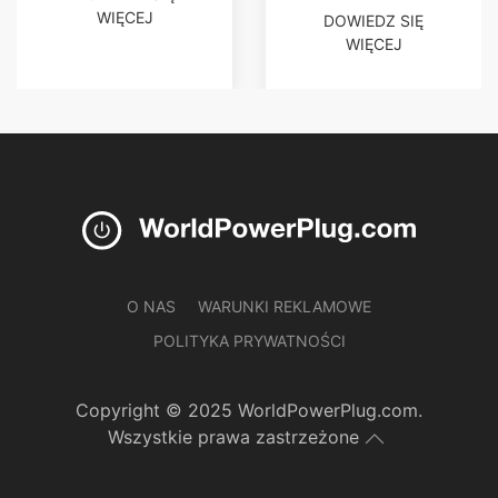
WIĘCEJ
DOWIEDZ SIĘ
WIĘCEJ
O NAS
WARUNKI REKLAMOWE
POLITYKA PRYWATNOŚCI
Copyright © 2025 WorldPowerPlug.com.
Wszystkie prawa zastrzeżone