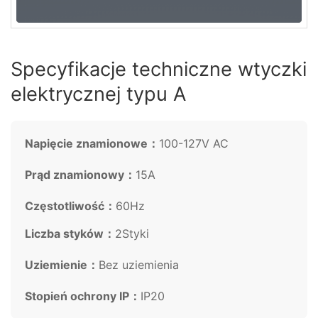
Specyfikacje techniczne wtyczki
elektrycznej typu A
Napięcie znamionowe：
100-127V AC
Prąd znamionowy：
15A
Częstotliwość：
60Hz
Liczba styków：
2Styki
Uziemienie：
Bez uziemienia
Stopień ochrony IP：
IP20