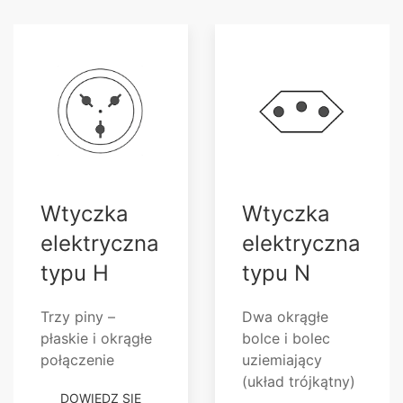
Wtyczka
Wtyczka
elektryczna
elektryczna
typu H
typu N
Trzy piny –
Dwa okrągłe
płaskie i okrągłe
bolce i bolec
połączenie
uziemiający
(układ trójkątny)
DOWIEDZ SIĘ