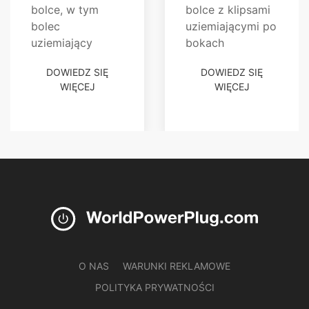
bolce, w tym
bolce z klipsami
bolec
uziemiającymi po
uziemiający
bokach
DOWIEDZ SIĘ
DOWIEDZ SIĘ
WIĘCEJ
WIĘCEJ
O NAS
WARUNKI REKLAMOWE
POLITYKA PRYWATNOŚCI