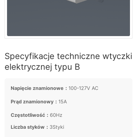
Specyfikacje techniczne wtyczki
elektrycznej typu B
Napięcie znamionowe：
100-127V AC
Prąd znamionowy：
15A
Częstotliwość：
60Hz
Liczba styków：
3Styki