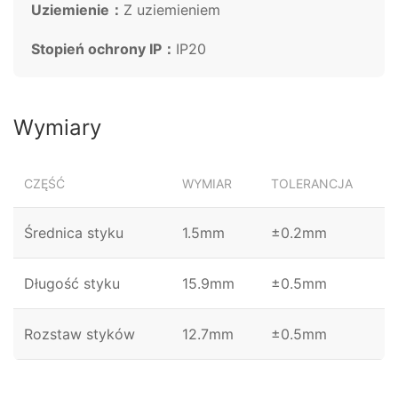
Uziemienie：
Z uziemieniem
Stopień ochrony IP：
IP20
Wymiary
CZĘŚĆ
WYMIAR
TOLERANCJA
Średnica styku
1.5mm
±0.2mm
Długość styku
15.9mm
±0.5mm
Rozstaw styków
12.7mm
±0.5mm