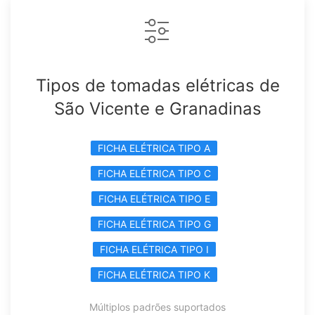
Tipos de tomadas elétricas de
São Vicente e Granadinas
FICHA ELÉTRICA TIPO A
FICHA ELÉTRICA TIPO C
FICHA ELÉTRICA TIPO E
FICHA ELÉTRICA TIPO G
FICHA ELÉTRICA TIPO I
FICHA ELÉTRICA TIPO K
Múltiplos padrões suportados