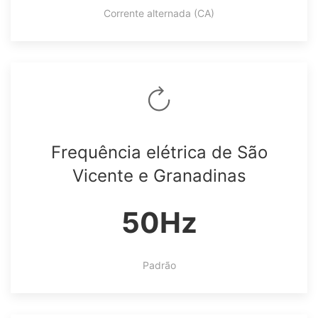
Corrente alternada (CA)
Frequência elétrica de São
Vicente e Granadinas
50Hz
Padrão