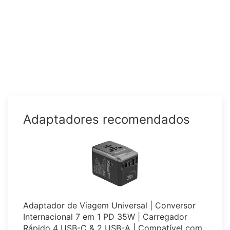
Adaptadores recomendados
Adaptador de Viagem Universal | Conversor
Internacional 7 em 1 PD 35W | Carregador
Rápido 4 USB-C & 2 USB-A | Compatível com