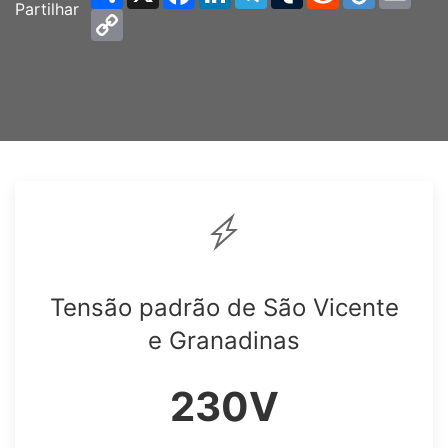
Partilhar
Copy
Link
Tensão padrão de São Vicente
e Granadinas
230V