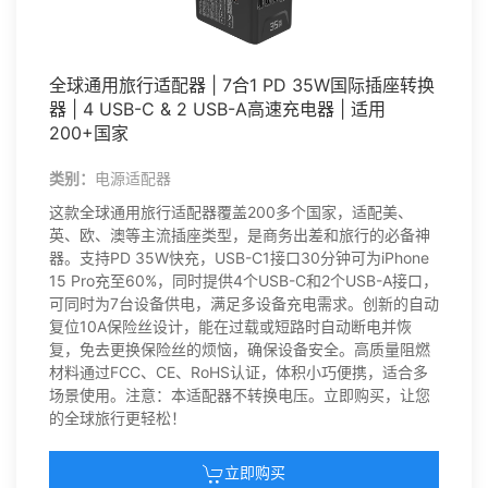
全球通用旅行适配器 | 7合1 PD 35W国际插座转换
器 | 4 USB-C & 2 USB-A高速充电器 | 适用
200+国家
类别：
电源适配器
这款全球通用旅行适配器覆盖200多个国家，适配美、
英、欧、澳等主流插座类型，是商务出差和旅行的必备神
器。支持PD 35W快充，USB-C1接口30分钟可为iPhone
15 Pro充至60%，同时提供4个USB-C和2个USB-A接口，
可同时为7台设备供电，满足多设备充电需求。创新的自动
复位10A保险丝设计，能在过载或短路时自动断电并恢
复，免去更换保险丝的烦恼，确保设备安全。高质量阻燃
材料通过FCC、CE、RoHS认证，体积小巧便携，适合多
场景使用。注意：本适配器不转换电压。立即购买，让您
的全球旅行更轻松！
立即购买