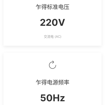
乍得标准电压
220V
交流电 (AC)
乍得电源频率
50Hz