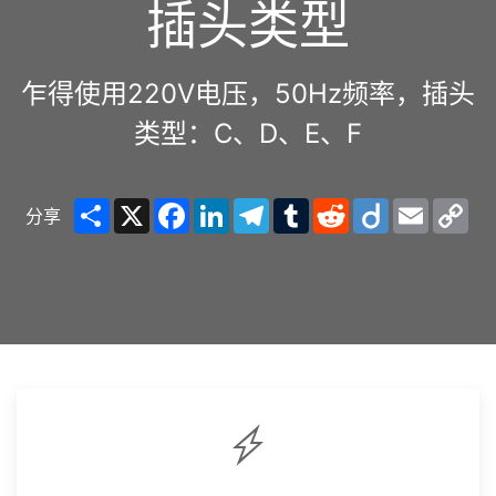
插头类型
乍得使用220V电压，50Hz频率，插头
类型：C、D、E、F
Share
X
Facebook
LinkedIn
Telegram
Tumblr
Reddit
Diigo
Email
Co
分享
Lin