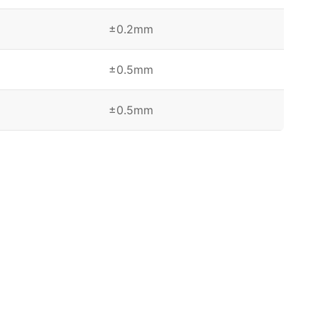
±0.2mm
±0.5mm
±0.5mm