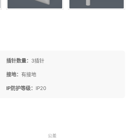
插针数量：
3插针
接地：
有接地
IP防护等级：
IP20
公差