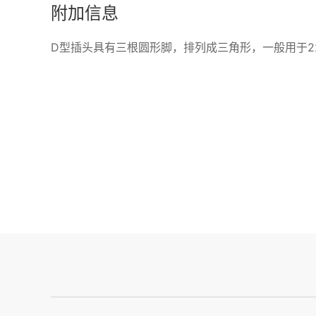
附加信息
D型插头具有三根圆形脚，排列成三角形，一般用于22