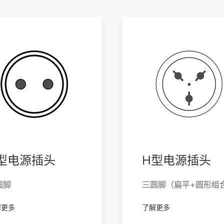
型电源插头
H型电源插头
圆脚
三圆脚（扁平+圆形组
解更多
了解更多