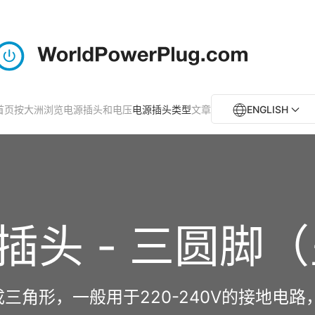
首页
按大洲浏览电源插头和电压
电源插头类型
文章
ENGLISH
插头 - 三圆脚
三角形，一般用于220-240V的接地电