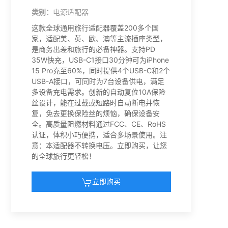
类别：
电源适配器
这款全球通用旅行适配器覆盖200多个国
家，适配美、英、欧、澳等主流插座类型，
是商务出差和旅行的必备神器。支持PD
35W快充，USB-C1接口30分钟可为iPhone
15 Pro充至60%，同时提供4个USB-C和2个
USB-A接口，可同时为7台设备供电，满足
多设备充电需求。创新的自动复位10A保险
丝设计，能在过载或短路时自动断电并恢
复，免去更换保险丝的烦恼，确保设备安
全。高质量阻燃材料通过FCC、CE、RoHS
认证，体积小巧便携，适合多场景使用。注
意：本适配器不转换电压。立即购买，让您
的全球旅行更轻松！
立即购买