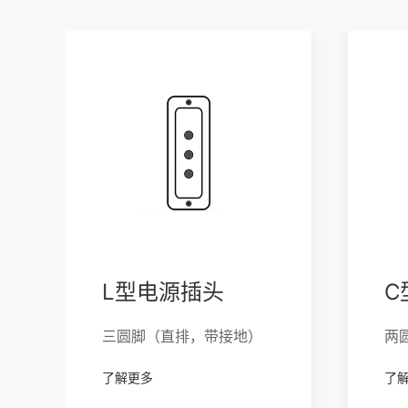
L型电源插头
C
三圆脚（直排，带接地）
两
了解更多
了