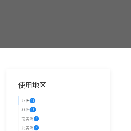
py
k
使用地区
亚洲
11
非洲
15
南美洲
2
北美洲
3