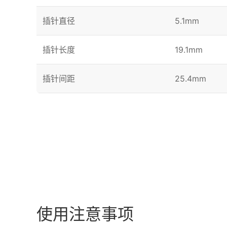
插针直径
5.1mm
插针长度
19.1mm
插针间距
25.4mm
使用注意事项