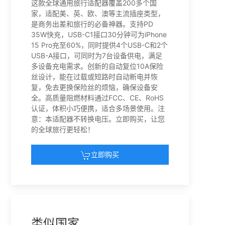
这款全球通用旅行适配器覆盖200多个国
家，适配美、英、欧、澳等主流插座类型，
是商务出差和旅行的必备神器。支持PD
35W快充，USB-C1接口30分钟可为iPhone
15 Pro充至60%，同时提供4个USB-C和2个
USB-A接口，可同时为7台设备供电，满足
多设备充电需求。创新的自动复位10A保险
丝设计，能在过载或短路时自动断电并恢
复，免去更换保险丝的烦恼，确保设备安
全。高质量阻燃材料通过FCC、CE、RoHS
认证，体积小巧便携，适合多场景使用。注
意：本适配器不转换电压。立即购买，让您
的全球旅行更轻松！
立即购买
类似国家