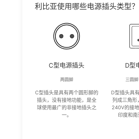
利比亚使用哪些电源插头类型？
C型电源插头
D型
两圆脚
三圆脚
C型插头是具有两个圆形脚的
D型插头具
插头，没有接地功能，是全
列成三角形，
球使用最广的非接地插头之
240V的接
一。
印度和南