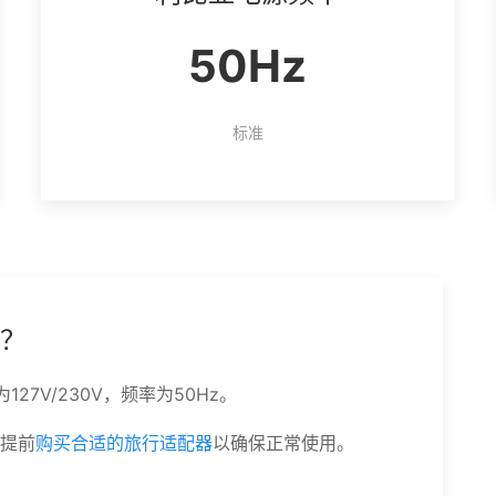
50Hz
标准
？
7V/230V，频率为50Hz。
提前
购买合适的旅行适配器
以确保正常使用。