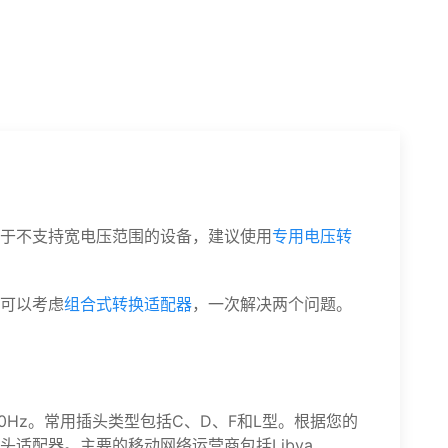
于不支持宽电压范围的设备，建议使用
专用电压转
可以考虑
组合式转换适配器
，一次解决两个问题。
50Hz。常用插头类型包括C、D、F和L型。根据您的
适配器。主要的移动网络运营商包括Libya