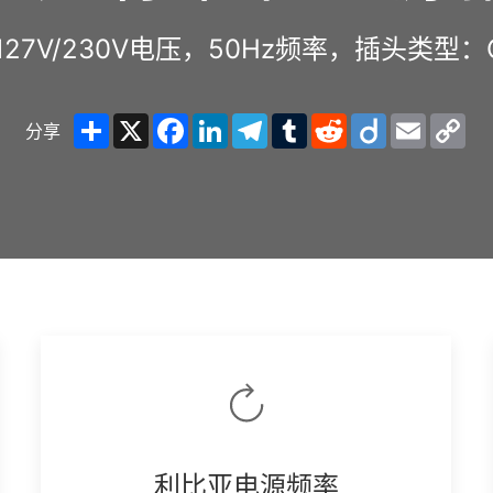
27V/230V电压，50Hz频率，插头类型：
Share
X
Facebook
LinkedIn
Telegram
Tumblr
Reddit
Diigo
Email
Co
分享
Lin
利比亚电源频率