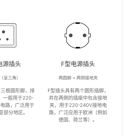
电源插头
F型电源插头
（呈三角）
两圆脚 + 两侧接地夹
有三根圆形脚，排
F型插头具有两个圆形插脚，
一般用于220-
并在两侧的插座中包含接地
地电路，广泛用于
夹，用于220-240V接地电
亚部分地区。
路，广泛应用于欧洲（例如
德国、荷兰等）。