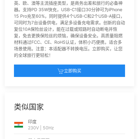
英、欧、澳等主流插座类型，是商务出差和旅行的必备神
器。支持PD 35W快充，USB-C1接口30分钟可为iPhone
15 Pro充至60%，同时提供4个USB-C和2个USB-A接口，
可同时为7台设备供电，满足多设备充电需求。创新的自动
复位10A保险丝设计，能在过载或短路时自动断电并恢
复，免去更换保险丝的烦恼，确保设备安全。高质量阻燃
材料通过FCC、CE、RoHS认证，体积小巧便携，适合多
场景使用。注意：本适配器不转换电压。立即购买，让您
的全球旅行更轻松！
立即购买
类似国家
印度
230V | 50Hz