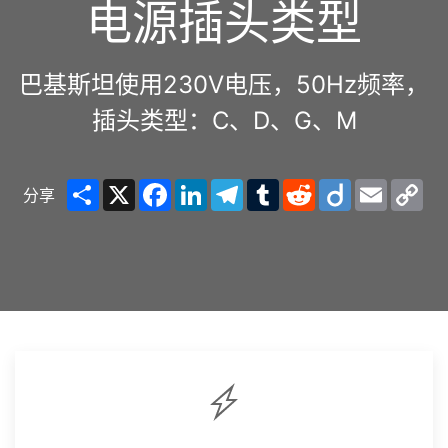
电源插头类型
巴基斯坦使用230V电压，50Hz频率，
插头类型：C、D、G、M
Share
X
Facebook
LinkedIn
Telegram
Tumblr
Reddit
Diigo
Email
Co
分享
Lin