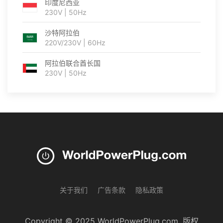
印度尼西亚
230V | 50Hz
沙特阿拉伯
220V/230V | 60Hz
阿拉伯联合酋长国
230V | 50Hz
关于我们
广告条款
隐私政策
Copyright © 2025 WorldPowerPlug.com. 版权